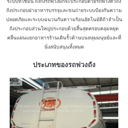
ระบบที่ใช้มัน ถังกึ่งรถพ่วงมักจะประกอบด้วยรถพ่วงตัวถัง
ถังประกอบฝาอาหารบรรจุและขนถ่ายระบบป้องกันความ
ปลอดภัยและระบบฉนวนกันความร้อนอัตโนมัติถ้าจำเป็น
ถังประกอบส่วนใหญ่ประกอบด้วยสิ้นสุดครอบคลุมหยุด
คลื่นแผ่นแยกอาหารร้านเดินรั้วด้านบนหลุมมนุษย์และที่
นั่งสนับสนุนทั้งหมด
ประเภทของรถพ่วงถัง