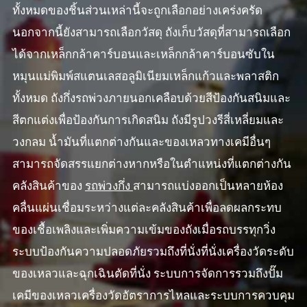
ทั้งหมดของชิ้นส่วนเหล่านี้จะถูกเลือกอย่างเคร่งครัด
นอกจากนี้ยังสามารถเลือกวัสดุ ถังเก็บวัสดุที่สามารถเลือก
ได้จากเหล็กกล้าคาร์บอนและเหล็กกล้าคาร์บอนซับใน
หมุนแม่พิมพ์สแตนเลสอลูมิเนียมเหล็กแก้วและพลาสติก
ทั้งหมด ถังกึ่งรถพ่วงภายนอกเคลือบด้วยสีป้องกันสนิมและ
สีตกแต่งเพื่อป้องกันการเกิดสนิม ถังมีรูปวงรีสี่เหลี่ยมและ
วงกลม น้ำมันที่แตกต่างกันและของเหลวทางเคมีอื่นๆ
สามารถจัดสรรแยกต่างหากหรือในตำแหน่งที่แตกต่างกัน
คลังสินค้าของ
รถพ่วงกึ่ง
สามารถแบ่งออกเป็นหลายห้อง
คลื่นแผ่นเชื่อมระหว่างแต่ละคลังสินค้าเพื่อลดผลกระทบ
ของเชื้อเพลิงและเพิ่มความเข้มของถังเมื่อรถบรรทุกวิ่ง
ระบบป้องกันความปลอดภัยรวมถึงที่นั่งที่นั่งเครื่องวัดระดับ
ของเหลวและฉุกเฉินตัดที่นั่ง ระบบการจัดการรวมถึงปั๊ม
เคมีของเหลวเครื่องวัดอัตราการไหลและระบบการควบคุม