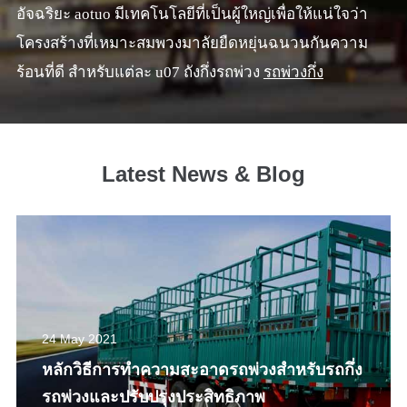
อัจฉริยะ aotuo มีเทคโนโลยีที่เป็นผู้ใหญ่เพื่อให้แน่ใจว่า
โครงสร้างที่เหมาะสมพวงมาลัยยืดหยุ่นฉนวนกันความ
ร้อนที่ดี สำหรับแต่ละ u07 ถังกึ่งรถพ่วง
รถพ่วงกึ่ง
Latest News & Blog
24 May 2021
หลักวิธีการทำความสะอาดรถพ่วงสำหรับรถกึ่ง
รถพ่วงและปรับปรุงประสิทธิภาพ