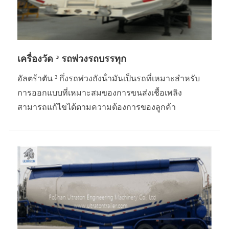
เครื่องวัด ³ รถพ่วงรถบรรทุก
อัลตร้าตัน ³ กึ่งรถพ่วงถังน้ํามันเป็นรถที่เหมาะสำหรับ
การออกแบบที่เหมาะสมของการขนส่งเชื้อเพลิง
สามารถแก้ไขได้ตามความต้องการของลูกค้า