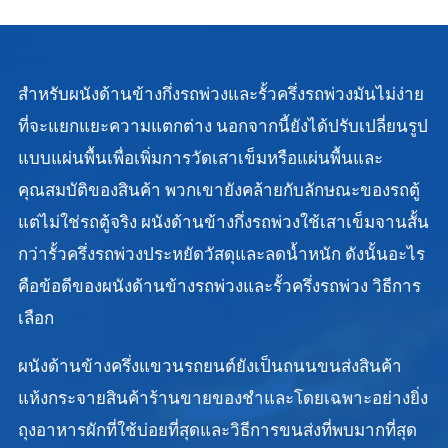
สำหรับผนังด้านข้างกึ่งรถพ่วงและรั้วครึ่งรถพ่วงมันไม่ง่าย
ที่จะแยกแยะความแตกต่าง นอกจากนี้ยังได้ปรับเปลี่ยนรูป
แบบแผ่นพื้นเพื่อเพิ่มการวัดเสาเข็มหรือแผ่นพื้นและ
คุณสมบัติของสินค้า พวกเขายังคล้ายกับลักษณะของรถตู้
แต่ไม่ใช่รถตู้จริง ผนังด้านข้างกึ่งรถพ่วงใช้เสาเข็มจานสั้น
กว่ารั้วครึ่งรถพ่วงประหยัดวัสดุและลดน้ำหนัก ดังนั้นอะไร
คือข้อดีของผนังด้านข้างรถพ่วงและรั้วครึ่งรถพ่วง วิธีการ
เลือก
ผนังด้านข้างครึ่งแขวนรถยนต์ยังเป็นถนนขนส่งสินค้า
แห้งกระจายสินค้าร้านขายของชำและโดยเฉพาะอย่างยิ่ง
ถุงอาหารผักที่ใช้บ่อยที่สุดและวิธีการขนส่งที่พบมากที่สุด