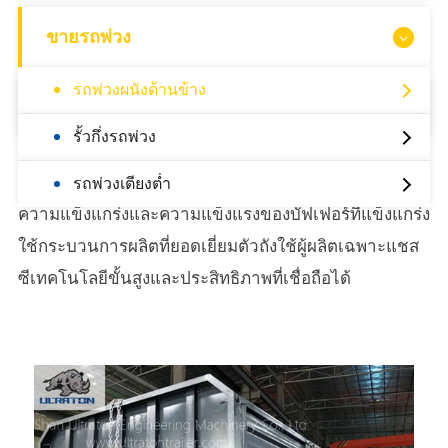
ขายรถพ่วง
รถพ่วงผนังด้านข้าง
ขายอะไหล่ตัวถัง
รั้วกึ่งรถพ่วง
ซูเปอร์ตันผนังด้านข้างรถพ่วงมีโครงสร้างที่เหมาะสม
รถพ่วงเตียงต่ำ
ความแข็งแกร่งและความแข็งแรงของบัฟเฟอร์ที่แข็งแกร่ง
ใช้กระบวนการผลิตที่ยอดเยี่ยมตัวถังใช้ผู้ผลิตเฉพาะแชส
ซีเทคโนโลยีขั้นสูงและประสิทธิภาพที่เชื่อถือได้