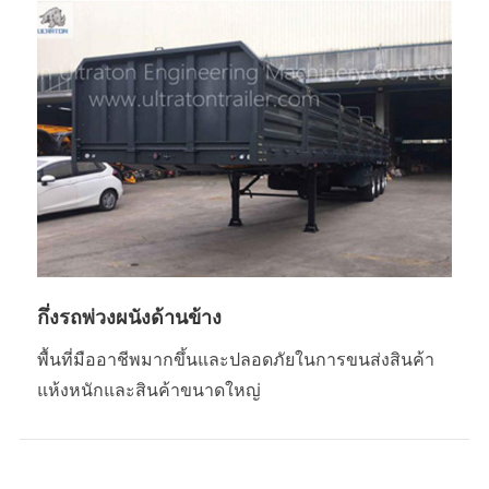
กึ่งรถพ่วงผนังด้านข้าง
พื้นที่มืออาชีพมากขึ้นและปลอดภัยในการขนส่งสินค้า
แห้งหนักและสินค้าขนาดใหญ่