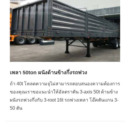
เพลา 50ton ผนังด้านข้างกึ่งรถพ่วง
ถ้า 40t โหลดความจุไม่สามารถตอบสนองความต้องการ
ของคุณเราขอแนะนำให้อัลตราตัน 3-axis 50t ด้านข้าง
ผนังรถพ่วงกึ่งกับ 3-root 16t รถพ่วงเพลา โอ๊คตันแกน 3-
50 ตัน