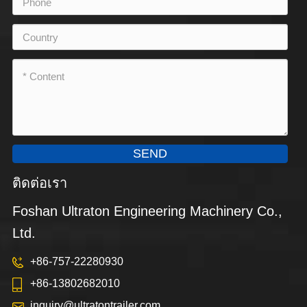
SEND
ติดต่อเรา
Foshan Ultraton Engineering Machinery Co.,
Ltd.
+86-757-22280930
+86-13802682010
inquiry@ultratontrailer.com