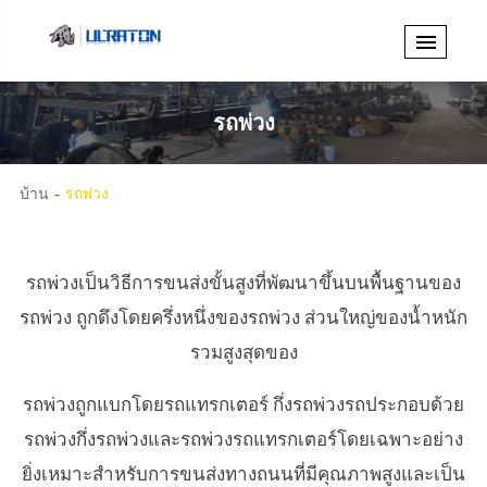
รถพ่วง
บ้าน
รถพ่วง
รถพ่วงเป็นวิธีการขนส่งขั้นสูงที่พัฒนาขึ้นบนพื้นฐานของ
รถพ่วง ถูกดึงโดยครึ่งหนึ่งของรถพ่วง ส่วนใหญ่ของน้ำหนัก
รวมสูงสุดของ
รถพ่วงถูกแบกโดยรถแทรกเตอร์ กึ่งรถพ่วงรถประกอบด้วย
รถพ่วงกึ่งรถพ่วงและรถพ่วงรถแทรกเตอร์โดยเฉพาะอย่าง
ยิ่งเหมาะสำหรับการขนส่งทางถนนที่มีคุณภาพสูงและเป็น