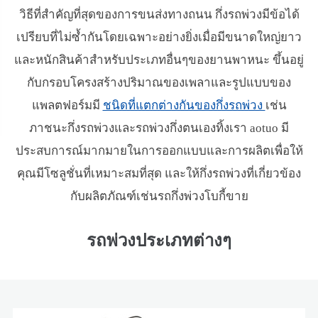
วิธีที่สำคัญที่สุดของการขนส่งทางถนน กึ่งรถพ่วงมีข้อได้
เปรียบที่ไม่ซ้ำกันโดยเฉพาะอย่างยิ่งเมื่อมีขนาดใหญ่ยาว
และหนักสินค้าสำหรับประเภทอื่นๆของยานพาหนะ ขึ้นอยู่
กับกรอบโครงสร้างปริมาณของเพลาและรูปแบบของ
แพลตฟอร์มมี
ชนิดที่แตกต่างกันของกึ่งรถพ่วง
เช่น
ภาชนะกึ่งรถพ่วงและรถพ่วงกึ่งตนเองทิ้งเรา aotuo มี
ประสบการณ์มากมายในการออกแบบและการผลิตเพื่อให้
คุณมีโซลูชั่นที่เหมาะสมที่สุด และให้กึ่งรถพ่วงที่เกี่ยวข้อง
กับผลิตภัณฑ์เช่นรถกึ่งพ่วงโบกี้ขาย
รถพ่วงประเภทต่างๆ