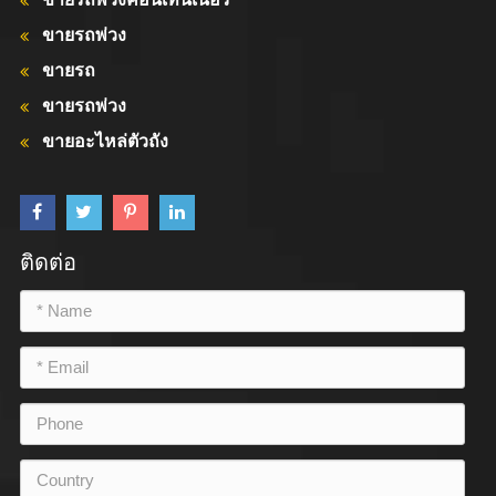
ขายรถพ่วง
ขายรถ
ขายรถพ่วง
ขายอะไหล่ตัวถัง
ติดต่อ