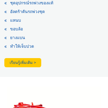
ชุดอุปกรณ์รถพ่วงของแท้
อัลตร้าตันรถพ่วงชุด
แหนบ
ขอบล้อ
ยางแบน
ทำให้เจ็บปวด
เรียนรู้เพิ่มเติม >