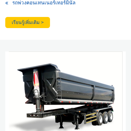
รถพ่วงคอนเทนเนอร์เทอร์มินัล
เรียนรู้เพิ่มเติม >