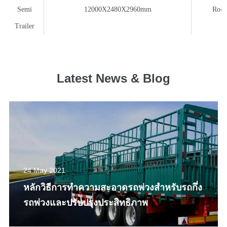
Semi
12000X2480X2960mm
Ro-r
Trailer
Latest News & Blog
24 May 2021
หลักวิธีการทำความสะอาดรถพ่วงสำหรับรถกึ่ง
รถพ่วงและปรับปรุงประสิทธิภาพ