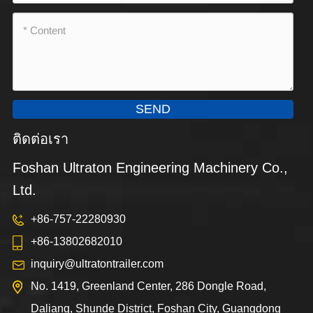
SEND
ติดต่อเรา
Foshan Ultraton Engineering Machinery Co.,
Ltd.
+86-757-22280930
+86-13802682010
inquiry@ultratontrailer.com
No. 1419, Greenland Center, 286 Dongle Road,
Daliang, Shunde District, Foshan City, Guangdong