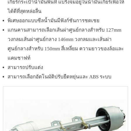
เกียร์กระเป๋าน้ำมันพื้นที่ แบริ่งจมอยู่ในน้ำมันเกียร์เพื่อให้
ได้ดีที่สุดหล่อลื่น
พิเศษออกแบบซีลน้ำมันมีฟังก์ชันการชดเชย
แกนคานสามารถเลือกเส้นผ่าศูนย์กลางสำหรับ 127mm
วงกลมเส้นผ่าศูนย์กลาง 146mm วงกลมและเส้นผ่า
ศูนย์กลางสำหรับ 150mm สี่เหลี่ยม ความยาวของล้อและ
แคมชาฟท์
สามารถปรับแต่ง
สามารถเลือกอัตโนมัติปรับยืดหยุ่นและ ABS ระบบ