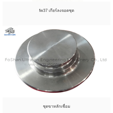
fw37 เกียร์ลงจอดชุด
ชุดขาหลักเชื่อม