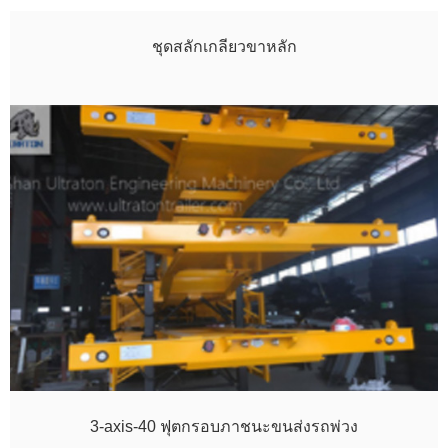
ชุดสลักเกลียวขาหลัก
3-axis-40 ฟุตกรอบภาชนะขนส่งรถพ่วง