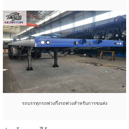
รถบรรทุกรถพ่วงกึ่งรถพ่วงสำหรับการขนส่ง