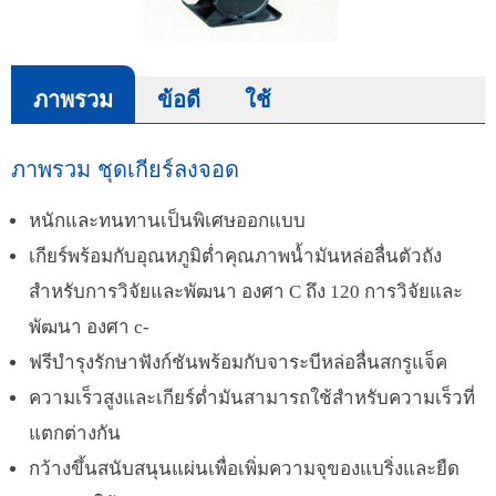
ภาพรวม
ข้อดี
ใช้
ภาพรวม ชุดเกียร์ลงจอด
หนักและทนทานเป็นพิเศษออกแบบ
เกียร์พร้อมกับอุณหภูมิต่ำคุณภาพน้ำมันหล่อลื่นตัวถัง
สำหรับการวิจัยและพัฒนา องศา C ถึง 120 การวิจัยและ
พัฒนา องศา c-
ฟรีบำรุงรักษาฟังก์ชันพร้อมกับจาระบีหล่อลื่นสกรูแจ็ค
ความเร็วสูงและเกียร์ต่ำมันสามารถใช้สำหรับความเร็วที่
แตกต่างกัน
กว้างขึ้นสนับสนุนแผ่นเพื่อเพิ่มความจุของแบริ่งและยืด