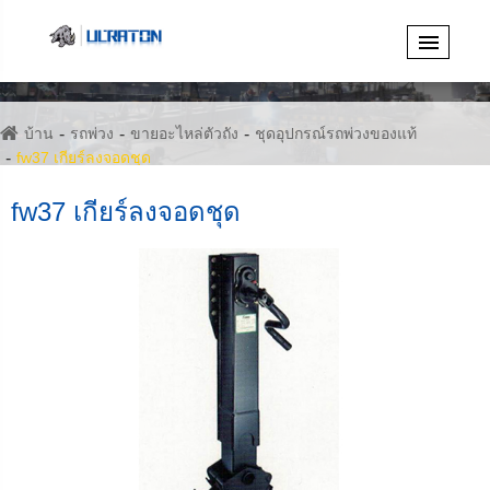
บ้าน
รถพ่วง
ขายอะไหล่ตัวถัง
ชุดอุปกรณ์รถพ่วงของแท้
fw37 เกียร์ลงจอดชุด
fw37 เกียร์ลงจอดชุด