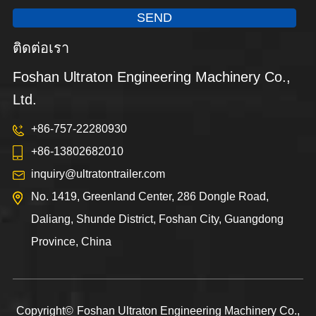
SEND
ติดต่อเรา
Foshan Ultraton Engineering Machinery Co.,
Ltd.
+86-757-22280930
+86-13802682010
inquiry@ultratontrailer.com
No. 1419, Greenland Center, 286 Dongle Road,
Daliang, Shunde District, Foshan City, Guangdong
Province, China
Copyright©
Foshan Ultraton Engineering Machinery Co.,