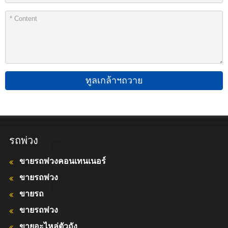
ทูลเกล้าฯถวาย
รถพ่วง
ขายรถพ่วงคอนเทนเนอร์
ขายรถพ่วง
ขายรถ
ขายรถพ่วง
ขายอะไหล่ตัวถัง