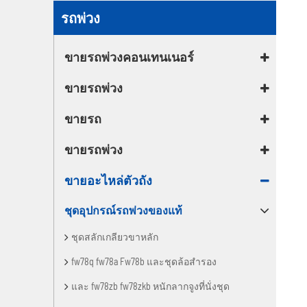
ขายอะไหล่ตัวถัง
รถพ่วง
ขายรถพ่วงคอนเทนเนอร์
ขายรถพ่วง
ขายรถ
ขายรถพ่วง
ขายอะไหล่ตัวถัง
ชุดอุปกรณ์รถพ่วงของแท้
ชุดสลักเกลียวขาหลัก
fw78q fw78a Fw78b และชุดล้อสำรอง
และ fw78zb fw78zkb หนักลากจูงที่นั่งชุด