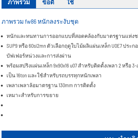
ภาพรวม
ข้อดี
ใช้
ขอบล้อ
ยางแบน
ภาพรวม fw86 หนักลงระงับชุด
หนักและทนทานการออกแบบที่สอดคล้องกับมาตรฐานแห่งชาต
SUP9 หรือ 60si2mn ตัวเลือกฤดูใบไม้ผลิแผ่นเหล็ก U0E7 ประก
บัฟเฟอร์หน่วงและการส่งผ่าน
พร้อมสปริงแผ่นเหล็ก 9x90x16 u07 สำหรับติดตั้งเพลา 2 หรือ 3-
เป็น 16ton และใช้สำหรับรถบรรทุกหนักเพลา
เพลาเพลาล้อมาตรฐาน 130mm การติดตั้ง
เหมาะสำหรับการขยาย