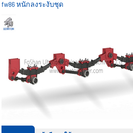
กึ่งรถพ่วงกรอบ
รถพ่วงแบน
fw86 หนักลงระงับชุด
ครึ่งหนึ่งของรถบรรทุก
รั้วกึ่งรถพ่วง
เครื่องวัด ³ รถพ่วงรถบรรทุก
ชุดอุปกรณ์รถพ่วงของแท้
รถพ่วงผนังด้านข้าง
รถพ่วงครึ่งด้าน
เครื่องวัด ³ รถพ่วงรถบรรท
อัลตร้าตันรถพ่วงชุด