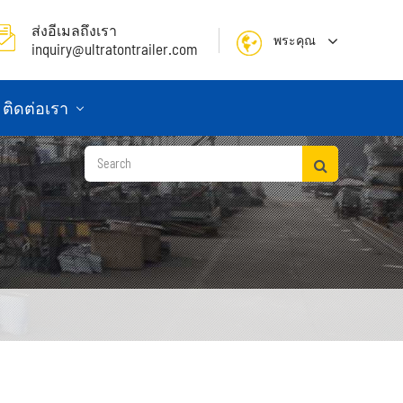
ส่งอีเมลถึงเรา
พระคุณ
inquiry@ultratontrailer.com
English
ติดต่อเรา
日本語
한국어
français
Deutsch
Español
русский
Português