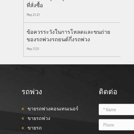
ที่สั่งซื้อ
May,21,21
ข้อควรระวังในการโหลดและขนถ่าย
ของรถพ่วงรถยนต์กึ่งรถพ่วง
May,17,21
รถพ่วง
ติดต่อ
ขายรถพ่วงคอนเทนเนอร์
ขายรถพ่วง
ขายรถ