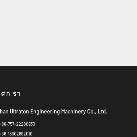
ดต่อเรา
han Ultraton Engineering Machinery Co., Ltd.
+86-757-22280930
+86-13802682010