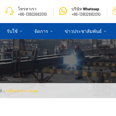
โทรหาเรา
บริษัท Whatssap
+86-13802682010
+86-13802682010
รับใช้
จัดการ
ข่าวประชาสัมพันธ์
ท้
fw86 หนักลงระงับชุด