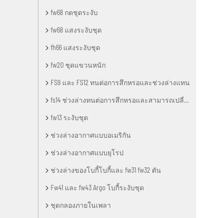
fw68 กดชุดระงับ
fw68 แสงระงับชุด
fh66 แสงระงับชุด
fw20 ชุดแขวนหนัก
FS9 และ FS12 ทนต่อการสึกหรอและช่วงล่างแทน
fs14 ช่วงล่างทนต่อการสึกหรอและสามารถเปลี่ยนชุด
fw13 ระงับชุด
ช่วงล่างอากาศแบบอเมริกัน
ช่วงล่างอากาศแบบยุโรป
ช่วงล่างของโบกี้โบกี้และ fw31 fw32 ตัน
Fw41 และ fw43 Argo โบกี้ระงับชุด
ชุดกลองภายในเพลา