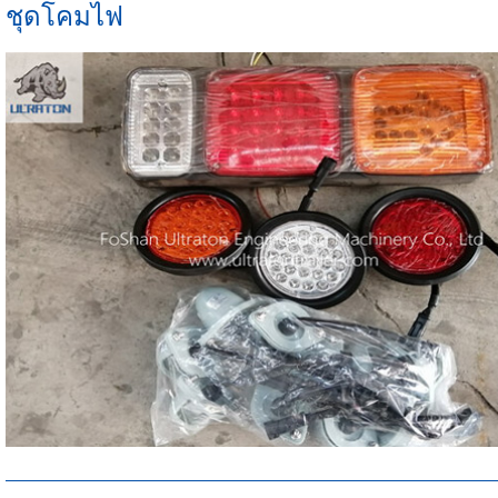
กึ่งรถพ่วงกรอบ
รถพ่วงแบน
ชุดโคมไฟ
ครึ่งหนึ่งของรถบรรทุก
รั้วกึ่งรถพ่วง
เครื่องวัด ³ รถพ่วงรถบรรทุก
ชุดอุปกรณ์รถพ่วงของแท้
รถพ่วงผนังด้านข้าง
รถพ่วงครึ่งด้าน
เครื่องวัด ³ รถพ่วงรถบรรท
อัลตร้าตันรถพ่วงชุด