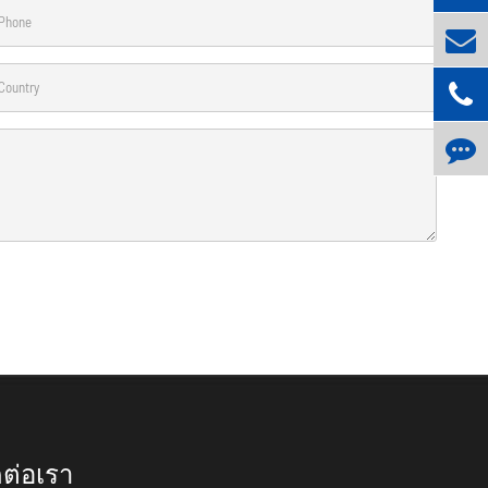
ดต่อเรา