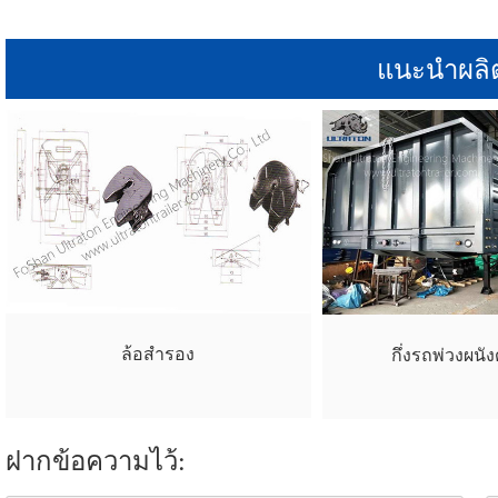
ขอบล้อ
ยางแบน
แนะนำผลิ
ล้อสำรอง
กึ่งรถพ่วงผนัง
ฝากข้อความไว้: