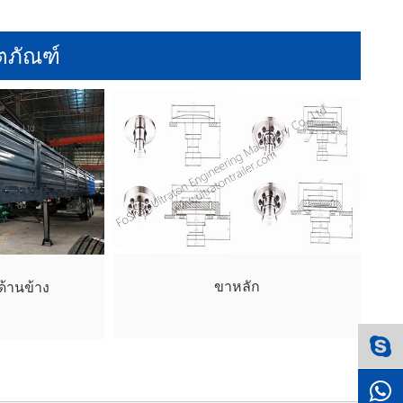
ทำให้เจ็บปวด
ตภัณฑ์
ขาหลัก
ด้านข้าง