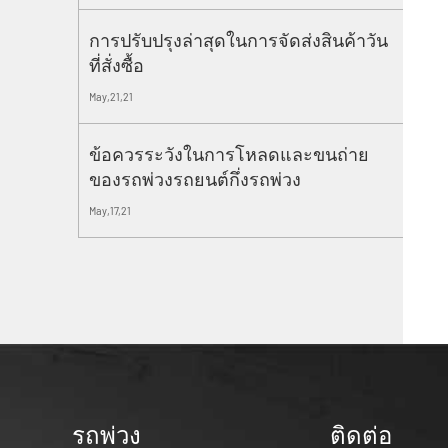
การปรับปรุงล่าสุดในการจัดส่งสินค้าวัน
ที่สั่งซื้อ
May,21,21
ข้อควรระวังในการโหลดและขนถ่าย
ของรถพ่วงรถยนต์กึ่งรถพ่วง
May,17,21
รถพ่วง
ติดต่อ