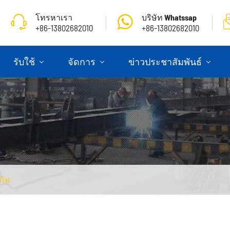
โทรหาเรา
บริษัท Whatssap
+86-13802682010
+86-13802682010
รับใช้
จัดการ
ข่าวประชาสัมพันธ์
มไฟ