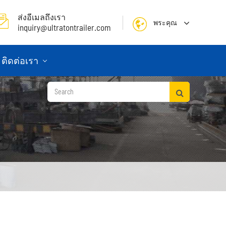
ส่งอีเมลถึงเรา
พระคุณ
inquiry@ultratontrailer.com
English
ติดต่อเรา
日本語
한국어
français
Deutsch
Español
русский
Português