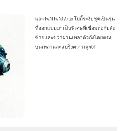
รถพ่วงคอนเทนเนอร์เทอร์มินัล
العربية
และ fw41 fw43 Argo โบกี้ระงับชุดเป็นรุ่น
tiếng việt
ที่ออกแบบมาเป็นพิเศษที่เชื่อมต่อกับล้อ
ซ้ายและขวาผ่านเพลาตัวถังโดยตรง
ไทย
บนเพลาและแบริ่งความจุ 40T
แหนบ
รถพ่วงเตียงต่ำ
ุก
ข้าว ³ รถพ่วงรถบรรทุก