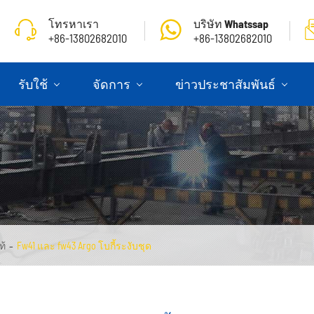
โทรหาเรา
บริษัท Whatssap
+86-13802682010
+86-13802682010
รับใช้
จัดการ
ข่าวประชาสัมพันธ์
ท้
Fw41 และ fw43 Argo โบกี้ระงับชุด