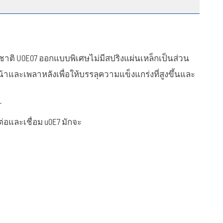
ทำให้เจ็บปวด
ิ U0E07 ออกแบบพิเศษไม่มีสปริงแผ่นเหล็กเป็นส่วน
ละเพลาหลังเพื่อให้บรรลุความแข็งแกร่งที่สูงขึ้นและ
T
่อและเชื่อม u0E7 มักจะ