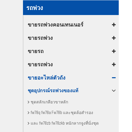
ขายอะไหล่ตัวถัง
รถพ่วง
ขายรถพ่วงคอนเทนเนอร์
ขายรถพ่วง
ขายรถ
ขายรถพ่วง
ขายอะไหล่ตัวถัง
ชุดอุปกรณ์รถพ่วงของแท้
ชุดสลักเกลียวขาหลัก
fw78q fw78a Fw78b และชุดล้อสำรอง
และ fw78zb fw78zkb หนักลากจูงที่นั่งชุด