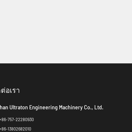
ดต่อเรา
han Ultraton Engineering Machinery Co., Ltd.
+86-757-22280930
+86-13802682010