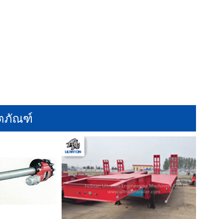
ตภัณฑ์