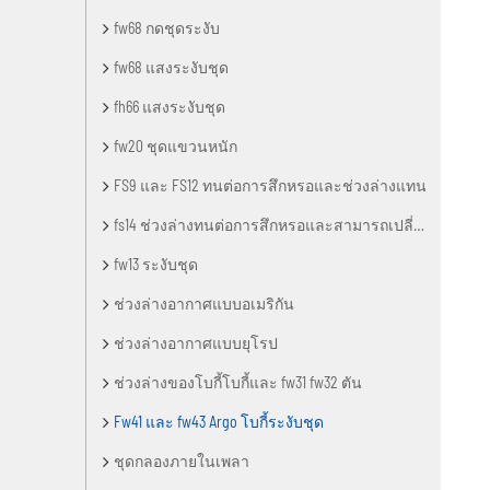
fw68 กดชุดระงับ
fw68 แสงระงับชุด
fh66 แสงระงับชุด
fw20 ชุดแขวนหนัก
FS9 และ FS12 ทนต่อการสึกหรอและช่วงล่างแทน
fs14 ช่วงล่างทนต่อการสึกหรอและสามารถเปลี่ยนชุด
fw13 ระงับชุด
ช่วงล่างอากาศแบบอเมริกัน
ช่วงล่างอากาศแบบยุโรป
ช่วงล่างของโบกี้โบกี้และ fw31 fw32 ตัน
Fw41 และ fw43 Argo โบกี้ระงับชุด
ชุดกลองภายในเพลา