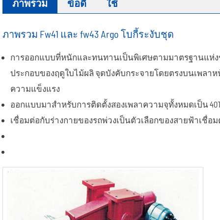
ภาพรวม
ข้อดี
ใช้
ขอบล้อ
ยางแบน
ภาพรวม Fw41 และ fw43 Argo โบกี้ระงับชุด
การออกแบบที่หนักและทนทานเป็นพิเศษตามมาตรฐานแห่งชาต
ประกอบของฤดูใบไม้ผลิ จุดบังคับกระจายโดยตรงบนเพลาหน้าแ
ความแข็งแรง
ออกแบบมาสำหรับการติดตั้งสองเพลาความจุทั้งหมดเป็น 40
เชื่อมต่อกับร่างกายของรถพ่วงเป็นตัวเลือกของสายฟ้าเชื่อมต