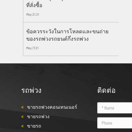
ที่สั่งซื้อ
May,21,21
ข้อควรระวังในการโหลดและขนถ่าย
ของรถพ่วงรถยนต์กึ่งรถพ่วง
May,17,21
รถพ่วง
ติดต่อ
ขายรถพ่วงคอนเทนเนอร์
ขายรถพ่วง
ขายรถ