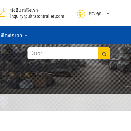
ส่งอีเมลถึงเรา
พระคุณ
inquiry@ultratontrailer.com
English
ติดต่อเรา
日本語
한국어
français
Deutsch
Español
русский
Português