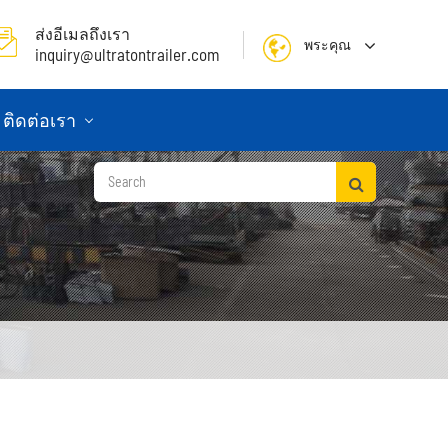
ส่งอีเมลถึงเรา
พระคุณ
inquiry@ultratontrailer.com
English
ติดต่อเรา
日本語
한국어
français
Deutsch
Español
русский
Português