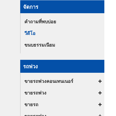
ขายอะไหล่ตัวถัง
จัดการ
คำถามที่พบบ่อย
วีดีโอ
ขนบธรรมเนียม
รถพ่วง
ขายรถพ่วงคอนเทนเนอร์
ขายรถพ่วง
ขายรถ
ขายรถพ่วง