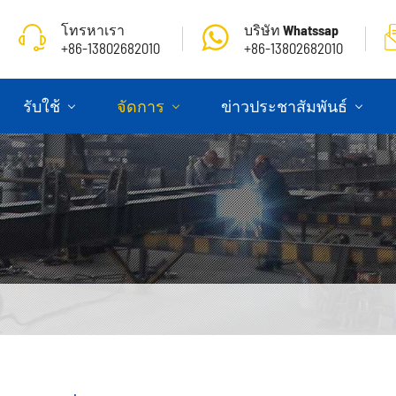
โทรหาเรา
บริษัท Whatssap
+86-13802682010
+86-13802682010
รับใช้
จัดการ
ข่าวประชาสัมพันธ์