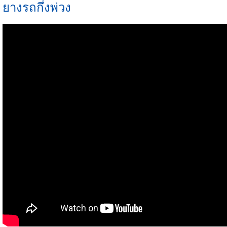
กึ่งรถพ่วงกรอบ
รถพ่วงแบน
ยางรถกึ่งพ่วง
ครึ่งหนึ่งของรถบรรทุก
รั้วกึ่งรถพ่วง
เครื่องวัด ³ รถพ่วงรถบรรทุก
ชุดอุปกรณ์รถพ่วงของแท้
รถพ่วงผนังด้านข้าง
รถพ่วงครึ่งด้าน
เครื่องวัด ³ รถพ่วงรถบรรท
อัลตร้าตันรถพ่วงชุด