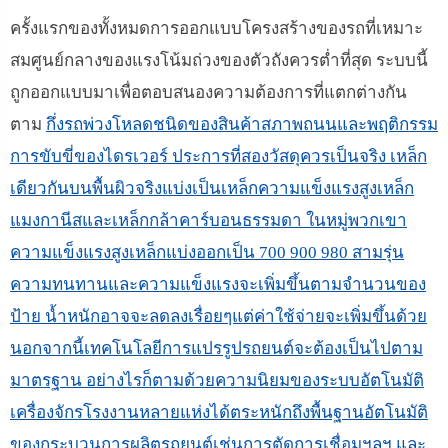
ครั้งแรกของทั้งหมดการออกแบบโครงสร้างของรถที่เหมาะ
สมศูนย์กลางของแรงโน้มถ่วงของตัวถังควรต่ำที่สุด ระบบนี้
ถูกออกแบบมาเพื่อตอบสนองความต้องการที่แตกต่างกัน
ตาม
กึ่งรถพ่วงโหลดชนิดของสินค้าสภาพถนนและพฤติกรรม
การขับขี่ของไดรเวอร์ ประการที่สองวัสดุควรเป็นจริง เหล็ก
เดียวกันบนพื้นผิวจริงแบ่งเป็นเหล็กความแข็งแรงสูงเหล็ก
แมงกานีสและเหล็กกล้าคาร์บอนธรรมดา ในหมู่พวกเขา
ความแข็งแรงสูงเหล็กแบ่งออกเป็น 700 900 980 สามรุ่น
ความทนทานและความแข็งแรงจะเพิ่มขึ้นตามจำนวนของ
ป้าย น้ำหนักอาจจะลดลงเรื่อยๆแต่ค่าใช้จ่ายจะเพิ่มขึ้นด้วย
นอกจากนี้เทคโนโลยีการแปรรูปรถยนต์จะต้องเป็นไปตาม
มาตรฐาน อย่างไรก็ตามด้วยความนิยมของระบบอัตโนมัติ
เครื่องจักรโรงงานหลายแห่งได้ตระหนักถึงพื้นฐานอัตโนมัติ
ของกระบวนการผลิตรถยนต์เช่นการตัดการเชื่อมฯลฯ และ